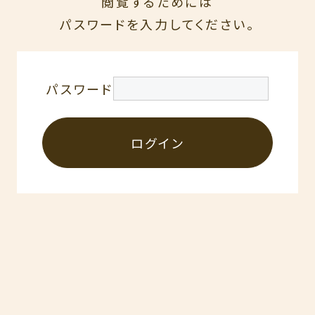
閲覧するためには
メンバー
お問い合わせ
パスワードを入力してください。
LIFE PLAN
The Ichigo Times
ライフプラン
ご契約者様
専用ページ
パスワード
LINEでのご相談はこちらから
ログイン