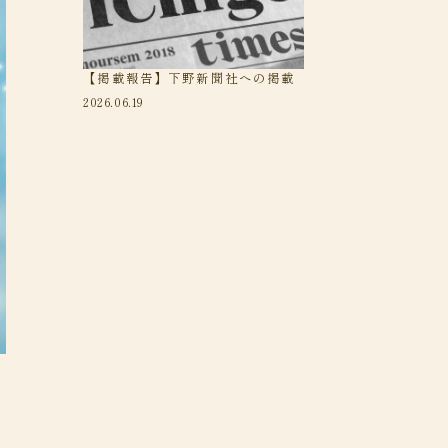
【掲載報告】下野新聞社への掲載
2026.06.19