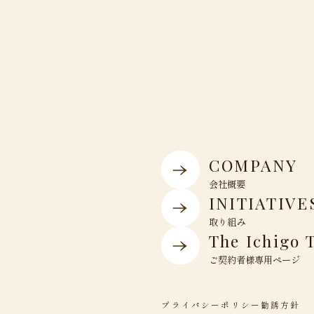
COMPANY
会社概要
INITIATIVE
取り組み
The Ichigo 
ご契約者様専用ページ
プライパシーポリシー
勧誘方針