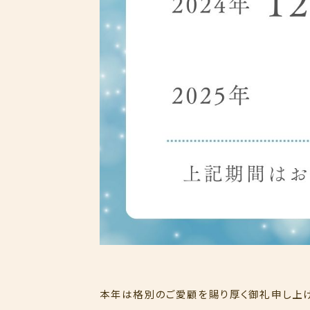
本年は格別のご愛顧を賜り厚く御礼申し上げ