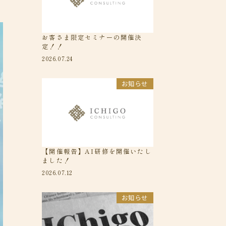
お客さま限定セミナーの開催決
定！！
2026.07.24
お知らせ
【開催報告】AI研修を開催いたし
ました！
2026.07.12
お知らせ