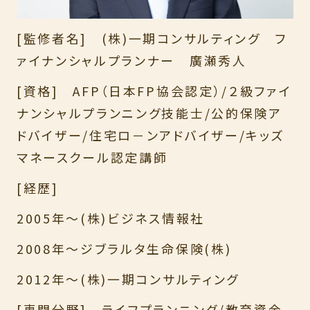
[監修者名] (株)一期コンサルティング フ
ァイナンシャルプランナー 廣瀬秀人
[資格] AFP（日本FP協会認定）/２級ファイ
ナンシャルプランニング技能士/公的保険ア
ドバイザー/住宅ロ－ンアドバイザー/キッズ
マネースクール認定講師
[経歴]
2005年～(株)ビジネス情報社
2008年～ジブラルタ生命保険(株)
2012年～(株)一期コンサルティング
[専門分野] ライフプランニング/教育資金